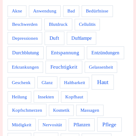
Akne
Anwendung
Bad
Bedürfnisse
Beschwerden
Blutdruck
Cellulitis
Duft
Depressionen
Duftlampe
Durchblutung
Entspannung
Entzündungen
Feuchtigkeit
Erkrankungen
Gelassenheit
Haut
Geschenk
Glanz
Haltbarkeit
Heilung
Insekten
Kopfhaut
Kopfschmerzen
Massagen
Kosmetik
Pflege
Pflanzen
Müdigkeit
Nervosität