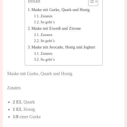
Inhalt
Maske mit Gurke, Quark und Honig
Zutaten
So geht´s
Maske mit Eiweiß und Zitrone
Zutaten
So geht´s
Maske mit Avocado, Honig und Joghurt
Zutaten
So geht´s
Maske mit Gurke, Quark und Honig
Zutaten
2 EL
Quark
1 EL
Honig
1/8
einer Gurke