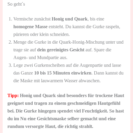
So geht´s
Vermische zunächst
Honig und Quark
, bis eine
homogene Masse
entsteht. Du kannst die Gurke raspeln,
pürieren oder klein schneiden.
Menge die Gurke in die Quark-Honig-Mischung unter und
trage sie auf
dein gereinigtes Gesicht
auf. Spare die
Augen- und Mundpartie aus.
Lege zwei Gurkenscheiben auf die Augenpartie und lasse
das Ganze
10 bis 15 Minuten einwirken
. Dann kannst du
die Maske mit lauwarmem Wasser abwaschen.
Tipp:
Honig und Quark sind besonders für trockene Haut
geeignet und tragen zu einem geschmeidigen Hautgefühl
bei. Die Gurke hingegen spendet viel Feuchtigkeit. So hast
du im Nu eine Gesichtsmaske selber gemacht und eine
rundum versorgte Haut, die richtig strahlt.