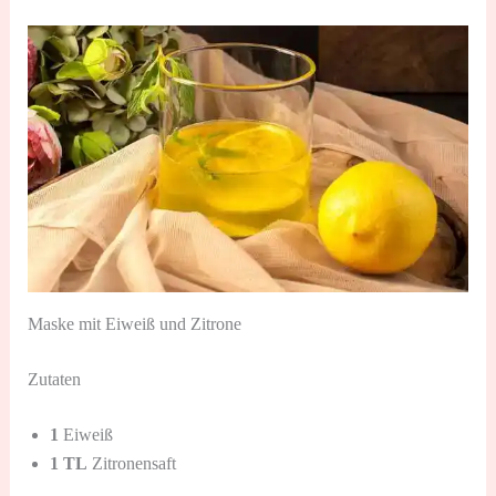
Maske mit Eiweiß und Zitrone
Zutaten
1
Eiweiß
1 TL
Zitronensaft