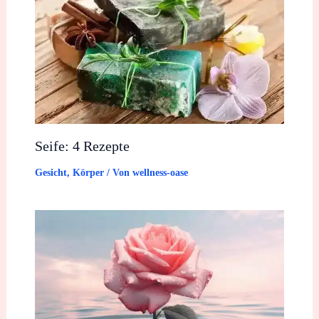
Seife: 4 Rezepte
Gesicht
,
Körper
/ Von
wellness-oase