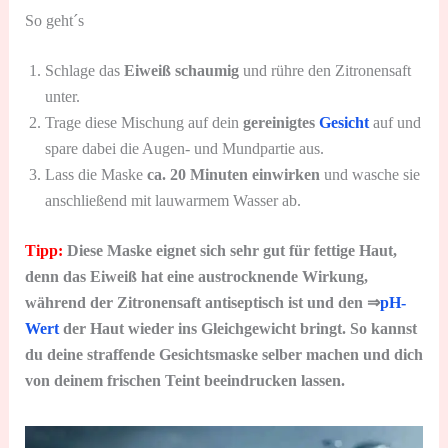
So geht´s
Schlage das
Eiweiß schaumig
und rühre den Zitronensaft
unter.
Trage diese Mischung auf dein
gereinigtes
Gesicht
auf und
spare dabei die Augen- und Mundpartie aus.
Lass die Maske
ca. 20 Minuten einwirken
und wasche sie
anschließend mit lauwarmem Wasser ab.
Tipp:
Diese Maske eignet sich sehr gut für fettige Haut,
denn das Eiweiß hat eine
austrocknende Wirkung,
während der Zitronensaft antiseptisch ist und den ⇒
pH-
Wert
der Haut wieder ins Gleichgewicht bringt. So kannst
du deine straffende Gesichtsmaske selber machen und dich
von deinem frischen Teint beeindrucken lassen.