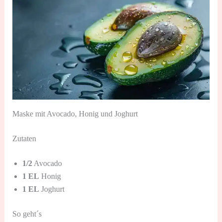
Maske mit Avocado, Honig und Joghurt
Zutaten
1/2
Avocado
1 EL
Honig
1 EL
Joghurt
So geht´s