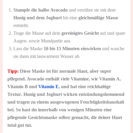
Stampfe die halbe Avocado
und verrühre sie mit dem
Honig und dem Joghurt
bis eine
gleichmäßige Masse
entsteht.
Trage die Masse auf dein
gereinigtes Gesicht
auf und spare
Augen- sowie Mundpartie aus.
Lass die Maske
10 bis 15 Minuten einwirken
und wasche
sie dann mit lauwarmem Wasser ab.
Tipp:
Diese Maske ist für normale Haut, aber super
pflegend. Avocado enthält viele Vitamine, wie Vitamin A,
Vitamin B und
Vitamin E
, und hat eine reichhaltige
Textur
.
Honig und Joghurt wirken entzündungshemmend
und tragen zu einem ausgewogenen Feuchtigkeitshaushalt
bei. So hast du innerhalb von wenigen Minuten eine
pflegende Gesichtsmaske selber gemacht, die deiner Haut
total gut tut.