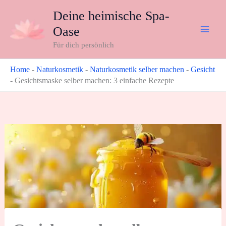
Zum
Deine heimische Spa-
Inhalt
Oase
springen
Für dich persönlich
Home
-
Naturkosmetik
-
Naturkosmetik selber machen
-
Gesicht
-
Gesichtsmaske selber machen: 3 einfache Rezepte