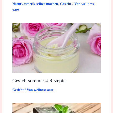
Naturkosmetik selber machen
,
Gesicht
/ Von
wellness-
oase
Gesichtscreme: 4 Rezepte
Gesicht
/ Von
wellness-oase