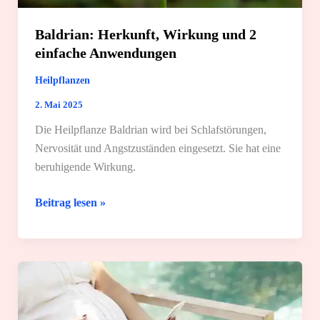
Baldrian: Herkunft, Wirkung und 2
einfache Anwendungen
Heilpflanzen
2. Mai 2025
Die Heilpflanze Baldrian wird bei Schlafstörungen,
Nervosität und Angstzuständen eingesetzt. Sie hat eine
beruhigende Wirkung.
Baldrian:
Beitrag lesen »
Herkunft,
Wirkung
und
2
einfache
Anwendungen