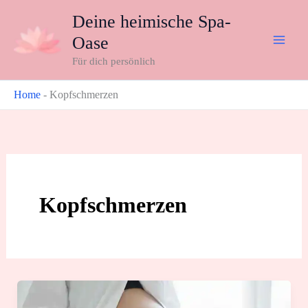
Zum
Deine heimische Spa-
Inhalt
Oase
springen
Für dich persönlich
Home
-
Kopfschmerzen
Kopfschmerzen