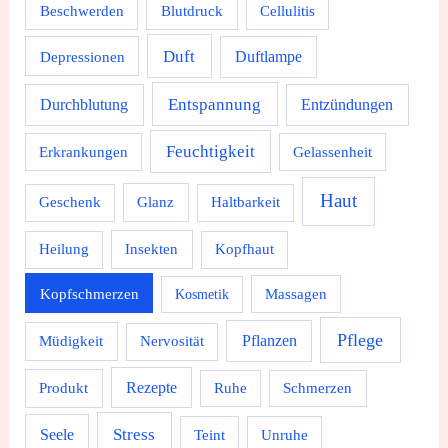
Beschwerden
Blutdruck
Cellulitis
Duft
Depressionen
Duftlampe
Durchblutung
Entspannung
Entzündungen
Feuchtigkeit
Erkrankungen
Gelassenheit
Haut
Geschenk
Glanz
Haltbarkeit
Heilung
Insekten
Kopfhaut
Kopfschmerzen
Massagen
Kosmetik
Pflege
Pflanzen
Müdigkeit
Nervosität
Rezepte
Produkt
Ruhe
Schmerzen
Stress
Seele
Teint
Unruhe