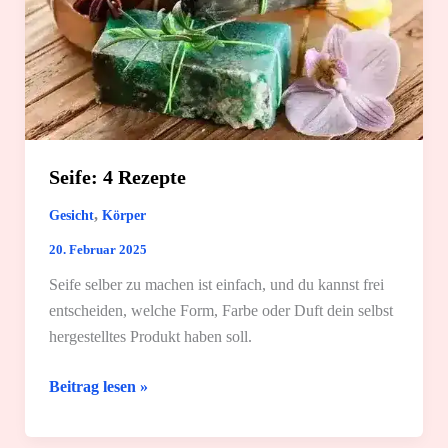
Seife: 4 Rezepte
,
Gesicht
Körper
20. Februar 2025
Seife selber zu machen ist einfach, und du kannst frei
entscheiden, welche Form, Farbe oder Duft dein selbst
hergestelltes Produkt haben soll.
Seife:
Beitrag lesen »
4
Rezepte