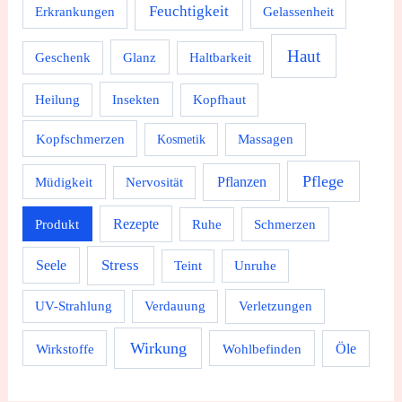
Feuchtigkeit
Erkrankungen
Gelassenheit
Haut
Geschenk
Glanz
Haltbarkeit
Heilung
Insekten
Kopfhaut
Kopfschmerzen
Massagen
Kosmetik
Pflege
Pflanzen
Müdigkeit
Nervosität
Rezepte
Produkt
Ruhe
Schmerzen
Stress
Seele
Teint
Unruhe
UV-Strahlung
Verdauung
Verletzungen
Wirkung
Wirkstoffe
Wohlbefinden
Öle