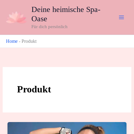
Zum
Deine heimische Spa-
Inhalt
Oase
springen
Für dich persönlich
Home
-
Produkt
Produkt