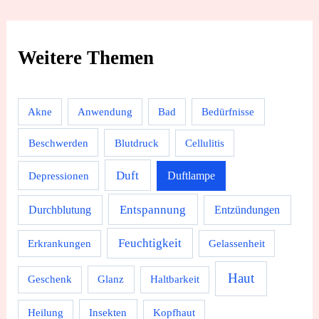
Weitere Themen
Akne
Anwendung
Bad
Bedürfnisse
Beschwerden
Blutdruck
Cellulitis
Duft
Depressionen
Duftlampe
Durchblutung
Entspannung
Entzündungen
Feuchtigkeit
Erkrankungen
Gelassenheit
Haut
Geschenk
Glanz
Haltbarkeit
Heilung
Insekten
Kopfhaut