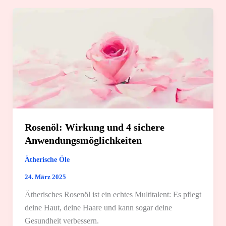
2
einfache
Anwendungsgebiete
Rosenöl: Wirkung und 4 sichere
Anwendungsmöglichkeiten
Ätherische Öle
24. März 2025
Ätherisches Rosenöl ist ein echtes Multitalent: Es pflegt
deine Haut, deine Haare und kann sogar deine
Gesundheit verbessern.