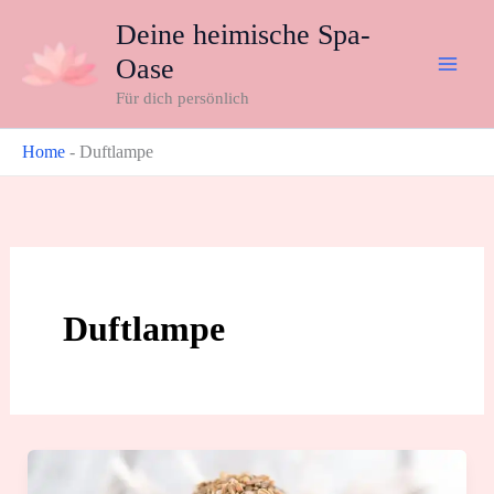
Zum
Deine heimische Spa-
Inhalt
Oase
springen
Für dich persönlich
Home
-
Duftlampe
Duftlampe