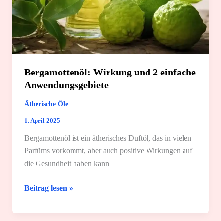
Bergamottenöl: Wirkung und 2 einfache
Anwendungsgebiete
Ätherische Öle
1. April 2025
Bergamottenöl ist ein ätherisches Duftöl, das in vielen
Parfüms vorkommt, aber auch positive Wirkungen auf
die Gesundheit haben kann.
Bergamottenöl:
Beitrag lesen »
Wirkung
und