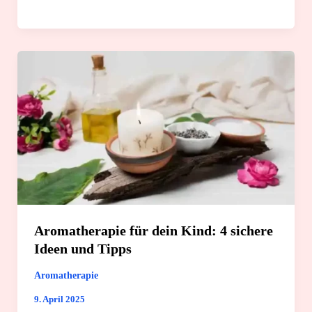
Wirkung
und
3
sichere
Anwendungsmöglichkeiten
Aromatherapie für dein Kind: 4 sichere
Ideen und Tipps
Aromatherapie
9. April 2025