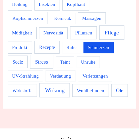
Heilung
Insekten
Kopfhaut
Kopfschmerzen
Massagen
Kosmetik
Pflege
Pflanzen
Müdigkeit
Nervosität
Rezepte
Produkt
Ruhe
Schmerzen
Stress
Seele
Teint
Unruhe
UV-Strahlung
Verdauung
Verletzungen
Wirkung
Wirkstoffe
Wohlbefinden
Öle