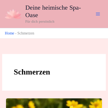
Zum
Deine heimische Spa-
Inhalt
Oase
springen
Für dich persönlich
Home
-
Schmerzen
Schmerzen