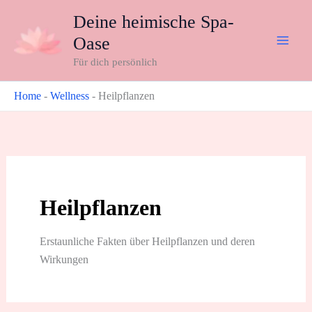
Zum
Deine heimische Spa-
Inhalt
Oase
springen
Für dich persönlich
Home
-
Wellness
-
Heilpflanzen
Heilpflanzen
Erstaunliche Fakten über Heilpflanzen und deren
Wirkungen