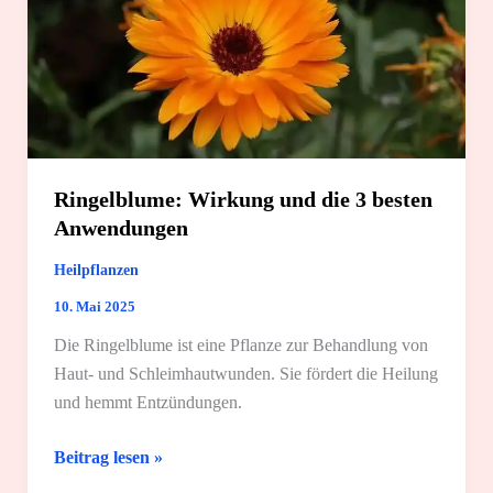
Ringelblume: Wirkung und die 3 besten
Anwendungen
Heilpflanzen
10. Mai 2025
Die Ringelblume ist eine Pflanze zur Behandlung von
Haut- und Schleimhautwunden. Sie fördert die Heilung
und hemmt Entzündungen.
Ringelblume:
Beitrag lesen »
Wirkung