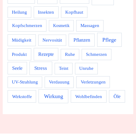
Heilung
Insekten
Kopfhaut
Kopfschmerzen
Massagen
Kosmetik
Pflege
Pflanzen
Müdigkeit
Nervosität
Rezepte
Produkt
Ruhe
Schmerzen
Stress
Seele
Teint
Unruhe
UV-Strahlung
Verdauung
Verletzungen
Wirkung
Wirkstoffe
Wohlbefinden
Öle