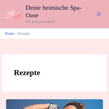
Zum
Deine heimische Spa-
Inhalt
Oase
springen
Für dich persönlich
Home
-
Rezepte
Rezepte