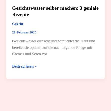
Gesichtswasser selber machen: 3 geniale
Rezepte
Gesicht
28. Februar 2025
Gesichtswasser erfrischt und befeuchtet die Haut und
bereitet sie optimal auf die nachfolgende Pflege mit
Cremes und Seren vor.
Gesichtswasser
Beitrag lesen »
selber
machen:
3
geniale
Rezepte