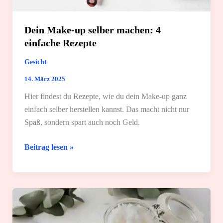
Dein Make-up selber machen: 4
einfache Rezepte
Gesicht
14. März 2025
Hier findest du Rezepte, wie du dein Make-up ganz
einfach selber herstellen kannst. Das macht nicht nur
Spaß, sondern spart auch noch Geld.
Dein
Beitrag lesen »
Make-
up
selber
machen:
4