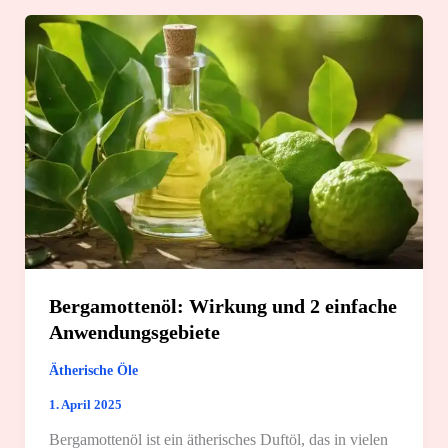
4
tolle
Spa-
Anwendungsgebiete
Bergamottenöl: Wirkung und 2 einfache
Anwendungsgebiete
Ätherische Öle
1. April 2025
Bergamottenöl ist ein ätherisches Duftöl, das in vielen