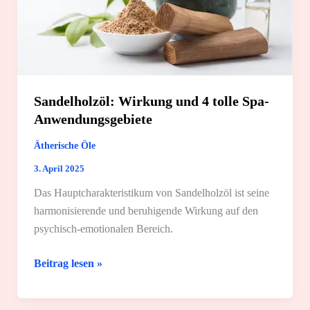
Sandelholzöl: Wirkung und 4 tolle Spa-
Anwendungsgebiete
Ätherische Öle
3. April 2025
Das Hauptcharakteristikum von Sandelholzöl ist seine
harmonisierende und beruhigende Wirkung auf den
psychisch-emotionalen Bereich.
Sandelholzöl:
Beitrag lesen »
Wirkung
und