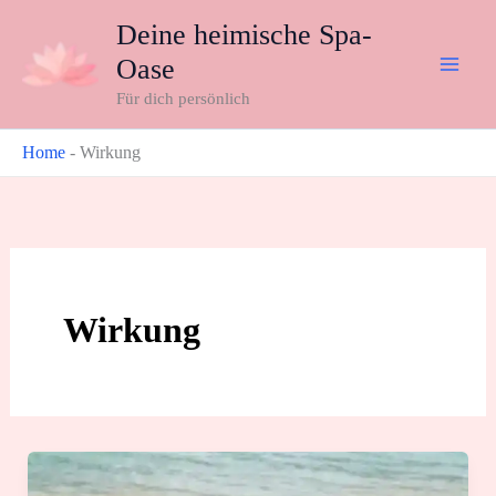
Zum
Deine heimische Spa-
Inhalt
Oase
springen
Für dich persönlich
Home
-
Wirkung
Wirkung