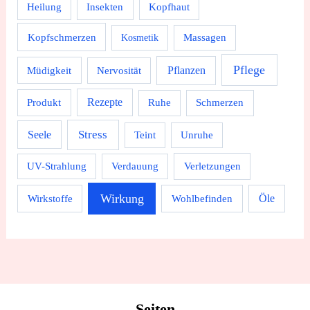
Heilung
Insekten
Kopfhaut
Kopfschmerzen
Massagen
Kosmetik
Pflege
Pflanzen
Müdigkeit
Nervosität
Rezepte
Produkt
Ruhe
Schmerzen
Stress
Seele
Teint
Unruhe
UV-Strahlung
Verdauung
Verletzungen
Wirkung
Wirkstoffe
Wohlbefinden
Öle
Seiten