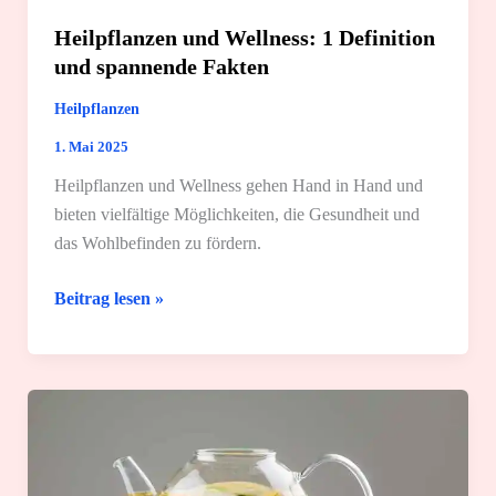
Heilpflanzen und Wellness: 1 Definition
und spannende Fakten
Heilpflanzen
1. Mai 2025
Heilpflanzen und Wellness gehen Hand in Hand und
bieten vielfältige Möglichkeiten, die Gesundheit und
das Wohlbefinden zu fördern.
Heilpflanzen
Beitrag lesen »
und
Wellness:
1
Definition
und
spannende