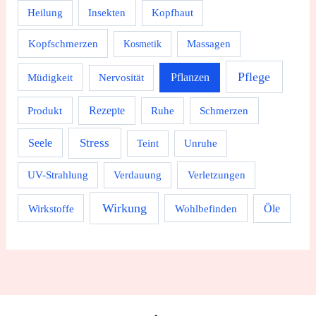
Heilung
Insekten
Kopfhaut
Kopfschmerzen
Massagen
Kosmetik
Pflege
Pflanzen
Müdigkeit
Nervosität
Rezepte
Produkt
Ruhe
Schmerzen
Stress
Seele
Teint
Unruhe
UV-Strahlung
Verdauung
Verletzungen
Wirkung
Wirkstoffe
Wohlbefinden
Öle