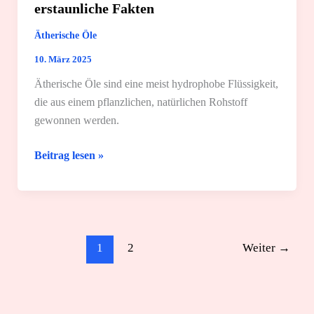
erstaunliche Fakten
Ätherische Öle
10. März 2025
Ätherische Öle sind eine meist hydrophobe Flüssigkeit,
die aus einem pflanzlichen, natürlichen Rohstoff
gewonnen werden.
Ätherische
Beitrag lesen »
Öle:
Definition
und
erstaunliche
Fakten
1
2
Weiter
→