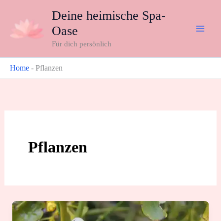
Zum
Deine heimische Spa-
Inhalt
Oase
springen
Für dich persönlich
Home
-
Pflanzen
Pflanzen