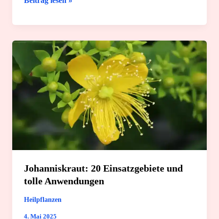
Beitrag lesen »
Mistel:
Die
6
besten
Anwendungsgebiete
Johanniskraut: 20 Einsatzgebiete und
tolle Anwendungen
Heilpflanzen
4. Mai 2025