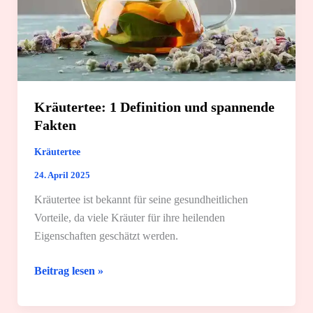
Fakten
Kräutertee: 1 Definition und spannende
Fakten
Kräutertee
24. April 2025
Kräutertee ist bekannt für seine gesundheitlichen
Vorteile, da viele Kräuter für ihre heilenden
Eigenschaften geschätzt werden.
Kräutertee:
Beitrag lesen »
1
Definition