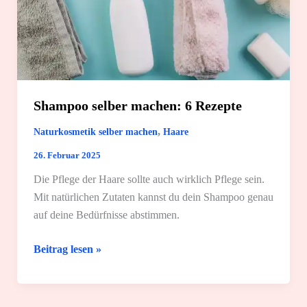
Shampoo selber machen: 6 Rezepte
,
Naturkosmetik selber machen
Haare
26. Februar 2025
Die Pflege der Haare sollte auch wirklich Pflege sein.
Mit natürlichen Zutaten kannst du dein Shampoo genau
auf deine Bedürfnisse abstimmen.
Shampoo
Beitrag lesen »
selber
machen:
6