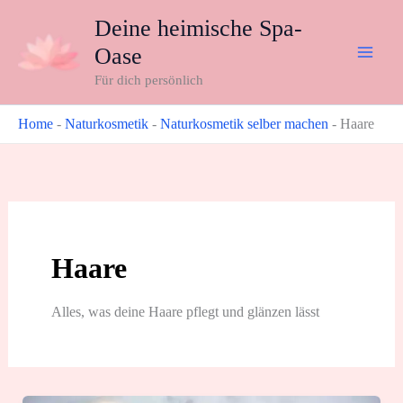
Zum
Deine heimische Spa-
Inhalt
Oase
springen
Für dich persönlich
Home
-
Naturkosmetik
-
Naturkosmetik selber machen
-
Haare
Haare
Alles, was deine Haare pflegt und glänzen lässt