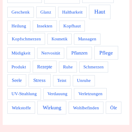
Haut
Geschenk
Glanz
Haltbarkeit
Heilung
Insekten
Kopfhaut
Kopfschmerzen
Massagen
Kosmetik
Pflege
Pflanzen
Müdigkeit
Nervosität
Rezepte
Produkt
Ruhe
Schmerzen
Stress
Seele
Teint
Unruhe
UV-Strahlung
Verdauung
Verletzungen
Wirkung
Wirkstoffe
Wohlbefinden
Öle