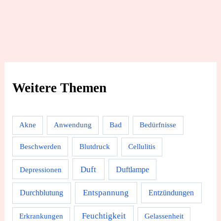
Rezepte
Weitere Themen
Akne
Anwendung
Bad
Bedürfnisse
Beschwerden
Blutdruck
Cellulitis
Duft
Depressionen
Duftlampe
Durchblutung
Entspannung
Entzündungen
Feuchtigkeit
Erkrankungen
Gelassenheit