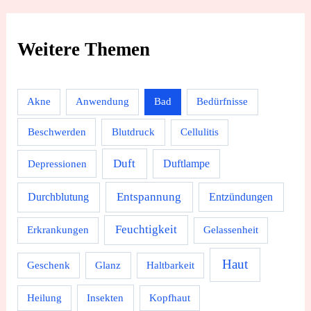
Weitere Themen
Akne
Anwendung
Bad
Bedürfnisse
Beschwerden
Blutdruck
Cellulitis
Duft
Depressionen
Duftlampe
Durchblutung
Entspannung
Entzündungen
Feuchtigkeit
Erkrankungen
Gelassenheit
Haut
Geschenk
Glanz
Haltbarkeit
Heilung
Insekten
Kopfhaut