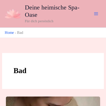
Zum
Deine heimische Spa-
Inhalt
Oase
springen
Für dich persönlich
Home
-
Bad
Bad