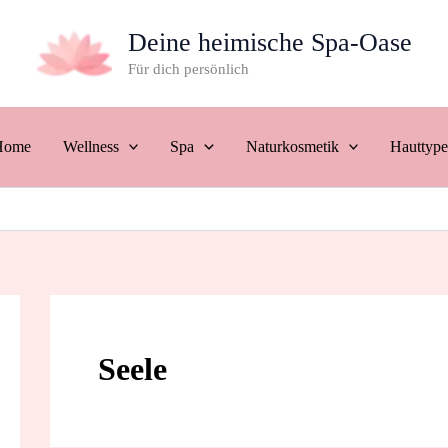
Deine heimische Spa-Oase
Für dich persönlich
Home
Wellness
Spa
Naturkosmetik
Hauttyp
Seele