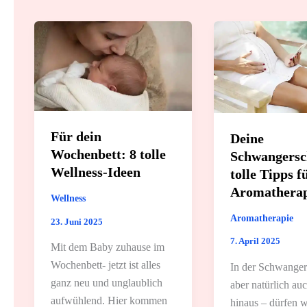
Für dein
Deine
Wochenbett: 8 tolle
Schwangersch
Wellness-Ideen
tolle Tipps f
Aromatherap
Wellness
Aromatherapie
23. Juni 2025
7. April 2025
Mit dem Baby zuhause im
Wochenbett- jetzt ist alles
In der Schwanger
ganz neu und unglaublich
aber natürlich au
aufwühlend. Hier kommen
hinaus – dürfen w