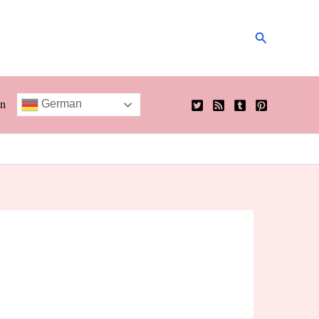
Suchen
German
en