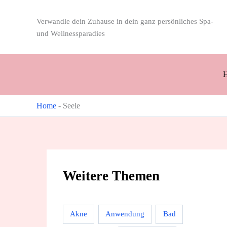
Zum
Inhalt
Verwandle dein Zuhause in dein ganz persönliches Spa-
springen
und Wellnessparadies
Home
-
Seele
Weitere Themen
Akne
Anwendung
Bad