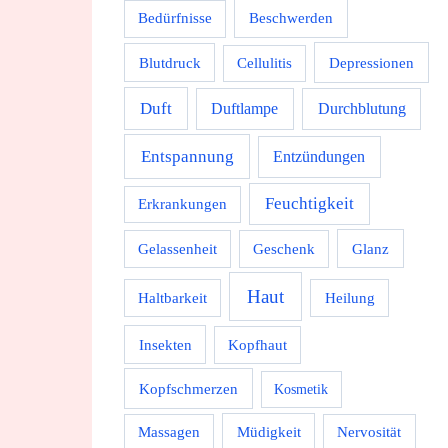
Beschwerden
Bedürfnisse
Depressionen
Blutdruck
Cellulitis
Duft
Durchblutung
Duftlampe
Entspannung
Entzündungen
Feuchtigkeit
Erkrankungen
Gelassenheit
Geschenk
Glanz
Haut
Haltbarkeit
Heilung
Insekten
Kopfhaut
Kopfschmerzen
Kosmetik
Massagen
Müdigkeit
Nervosität