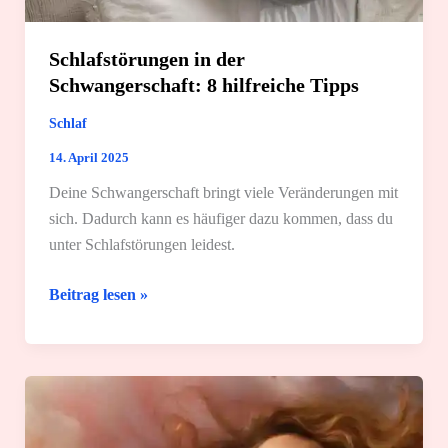
Schlafstörungen in der
Schwangerschaft: 8 hilfreiche Tipps
Schlaf
14. April 2025
Deine Schwangerschaft bringt viele Veränderungen mit
sich. Dadurch kann es häufiger dazu kommen, dass du
unter Schlafstörungen leidest.
Schlafstörungen
Beitrag lesen »
in
der
Schwangerschaft:
8
hilfreiche