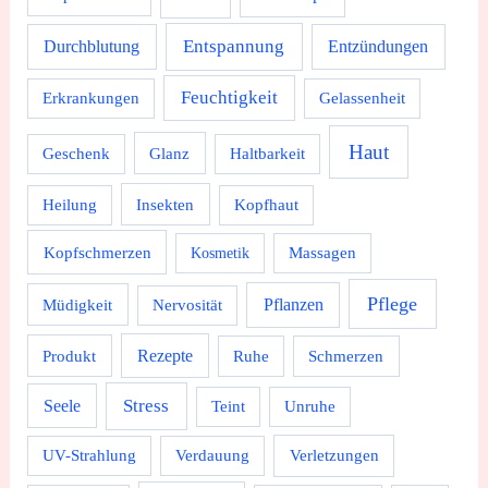
Durchblutung
Entspannung
Entzündungen
Feuchtigkeit
Erkrankungen
Gelassenheit
Haut
Geschenk
Glanz
Haltbarkeit
Heilung
Insekten
Kopfhaut
Kopfschmerzen
Massagen
Kosmetik
Pflege
Pflanzen
Müdigkeit
Nervosität
Rezepte
Produkt
Ruhe
Schmerzen
Stress
Seele
Teint
Unruhe
UV-Strahlung
Verdauung
Verletzungen