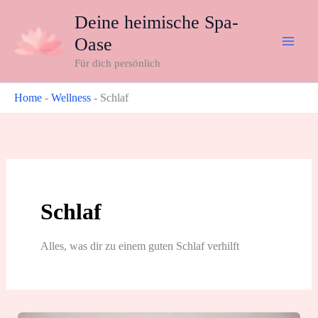
Zum
Deine heimische Spa-
Inhalt
Oase
springen
Für dich persönlich
Home
-
Wellness
-
Schlaf
Schlaf
Alles, was dir zu einem guten Schlaf verhilft