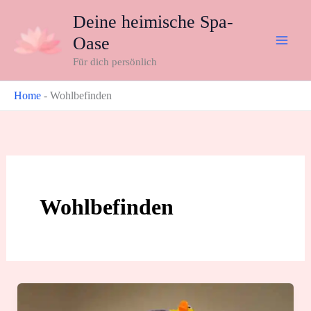
Zum
Deine heimische Spa-
Inhalt
Oase
springen
Für dich persönlich
Home
-
Wohlbefinden
Wohlbefinden