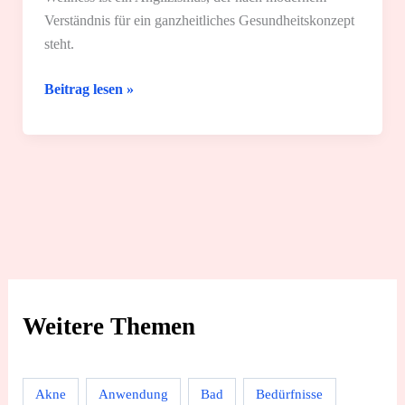
Verständnis für ein ganzheitliches Gesundheitskonzept
steht.
Was
Beitrag lesen »
bedeutet
Wellness?
Weitere Themen
Akne
Anwendung
Bad
Bedürfnisse