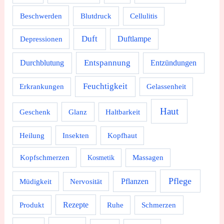
Beschwerden
Blutdruck
Cellulitis
Duft
Depressionen
Duftlampe
Durchblutung
Entspannung
Entzündungen
Feuchtigkeit
Erkrankungen
Gelassenheit
Haut
Geschenk
Glanz
Haltbarkeit
Heilung
Insekten
Kopfhaut
Kopfschmerzen
Massagen
Kosmetik
Pflege
Pflanzen
Müdigkeit
Nervosität
Rezepte
Produkt
Ruhe
Schmerzen