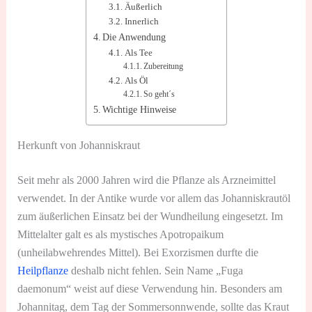
Äußerlich
Innerlich
Die Anwendung
Als Tee
Zubereitung
Als Öl
So geht´s
Wichtige Hinweise
Herkunft von Johanniskraut
Seit mehr als 2000 Jahren wird die Pflanze als Arzneimittel
verwendet. In der Antike wurde vor allem das Johanniskrautöl
zum äußerlichen Einsatz bei der Wundheilung eingesetzt. Im
Mittelalter galt es als mystisches Apotropaikum
(unheilabwehrendes Mittel). Bei Exorzismen durfte die
Heilpflanze
deshalb nicht fehlen. Sein Name „Fuga
daemonum“ weist auf diese Verwendung hin. Besonders am
Johannitag, dem Tag der Sommersonnwende, sollte das Kraut