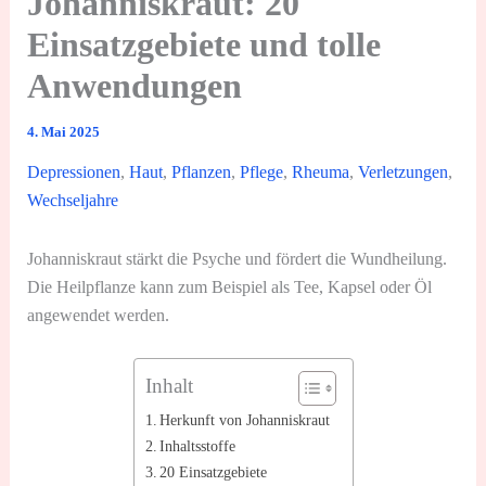
Johanniskraut: 20
Einsatzgebiete und tolle
Anwendungen
4. Mai 2025
Depressionen
,
Haut
,
Pflanzen
,
Pflege
,
Rheuma
,
Verletzungen
,
Wechseljahre
Johanniskraut stärkt die Psyche und fördert die Wundheilung.
Die Heilpflanze kann zum Beispiel als Tee, Kapsel oder Öl
angewendet werden.
Inhalt
Herkunft von Johanniskraut
Inhaltsstoffe
20 Einsatzgebiete