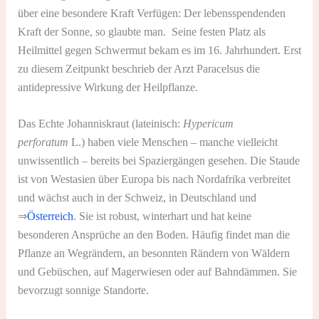
über eine besondere Kraft Verfügen: Der lebensspendenden
Kraft der Sonne, so glaubte man. Seine festen Platz als
Heilmittel gegen Schwermut bekam es im 16. Jahrhundert. Erst
zu diesem Zeitpunkt beschrieb der Arzt Paracelsus die
antidepressive Wirkung der Heilpflanze.
Das Echte Johanniskraut (lateinisch:
Hypericum
perforatum
L.) haben viele Menschen – manche vielleicht
unwissentlich – bereits bei Spaziergängen gesehen. Die Staude
ist von Westasien über Europa bis nach Nordafrika verbreitet
und wächst auch in der Schweiz, in Deutschland und
⇒
Österreich
. Sie ist robust, winterhart und hat keine
besonderen Ansprüche an den Boden. Häufig findet man die
Pflanze an Wegrändern, an besonnten Rändern von Wäldern
und Gebüschen, auf Magerwiesen oder auf Bahndämmen. Sie
bevorzugt sonnige Standorte.