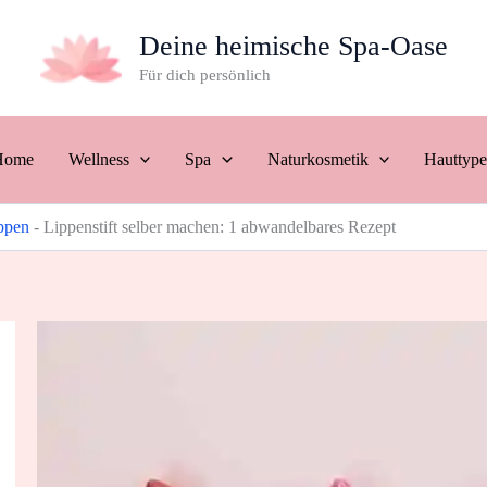
Deine heimische Spa-Oase
Für dich persönlich
Home
Wellness
Spa
Naturkosmetik
Hauttyp
ppen
-
Lippenstift selber machen: 1 abwandelbares Rezept