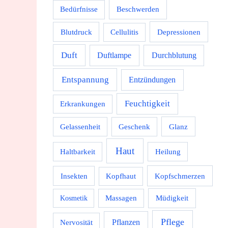
Beschwerden
Bedürfnisse
Depressionen
Blutdruck
Cellulitis
Duft
Durchblutung
Duftlampe
Entspannung
Entzündungen
Feuchtigkeit
Erkrankungen
Gelassenheit
Geschenk
Glanz
Haut
Haltbarkeit
Heilung
Kopfschmerzen
Insekten
Kopfhaut
Massagen
Müdigkeit
Kosmetik
Pflege
Pflanzen
Nervosität