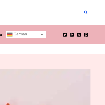
Suchen
German
en