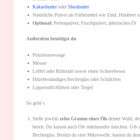
Kakaobutter
oder
Sheabutter
Natürliche Pulver als Färbemittel wie Zimt, Himbeer u
Optional:
Perlenpulver, Fruchtpulver, ätherisches Öl
Außerdem benötigst du
Präzisionswaage
Messer
Löffel oder Rührstab sowie einen Schneebesen
Hitzebeständiges Becherglas oder Schälchen
Lippenstift-Hülsen oder Tiegel
So geht´s
Stelle jeweils
zehn Gramm eines Öls
deiner Wahl, d
bereit. Du kannst auch Öle miteinander mischen. Gib 
Becherglas. Besitzt du eine Mikrowelle, kannst du den