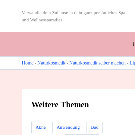
Zum
Inhalt
Verwandle dein Zuhause in dein ganz persönliches Spa-
springen
und Wellnessparadies
Home
-
Naturkosmetik
-
Naturkosmetik selber machen
-
Li
Weitere Themen
Akne
Anwendung
Bad