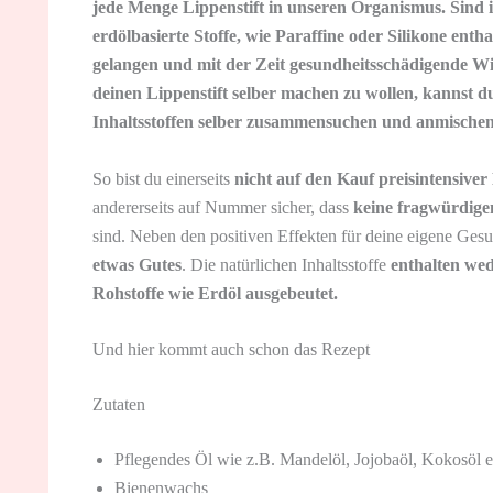
jede Menge Lippenstift in unseren Organismus. Sind i
erdölbasierte Stoffe, wie Paraffine oder Silikone ent
gelangen und mit der Zeit gesundheitsschädigende W
deinen Lippenstift selber machen zu wollen, kannst du
Inhaltsstoffen selber zusammensuchen und anmischen
So bist du einerseits
nicht auf den Kauf preisintensiv
andererseits auf Nummer sicher, dass
keine fragwürdige
sind. Neben den positiven Effekten für deine eigene Gesun
etwas Gutes
. Die natürlichen Inhaltsstoffe
enthalten we
Rohstoffe wie Erdöl ausgebeutet.
Und hier kommt auch schon das Rezept
Zutaten
Pflegendes Öl wie z.B. Mandelöl, Jojobaöl, Kokosöl e
Bienenwachs