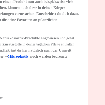
n einem Produkt nun auch beispielsweise viele
halten, können auch diese in deinen Körper
irkungen verursachen. Entscheidest du dich dazu,
 dir deine Favoriten an pflanzlichen
.
er Naturkosmetik-Produkte angewiesen
und gehst
n Zusatzstoffe
in deiner täglichen Pflege enthalten
dheit, tust du hier
natürlich auch der Umwelt
der ⇒
Mikroplastik
, noch werden begrenzte
tc.