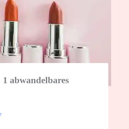
: 1 abwandelbares
e