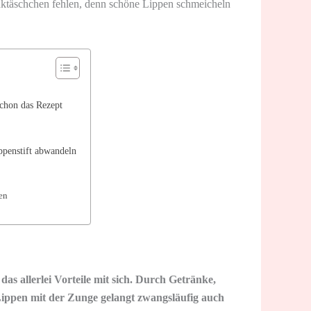
nktäschchen fehlen, denn schöne Lippen schmeicheln
chon das Rezept
ppenstift abwandeln
en
as allerlei Vorteile mit sich. Durch Getränke,
Lippen mit der Zunge gelangt zwangsläufig auch