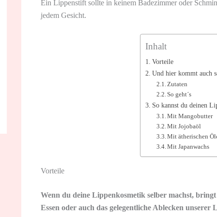
Ein Lippenstift sollte in keinem Badezimmer oder Schmi
jedem Gesicht.
Inhalt
Vorteile
Und hier kommt auch s
Zutaten
So geht´s
So kannst du deinen Li
Mit Mangobutter
Mit Jojobaöl
Mit ätherischen Öl
Mit Japanwachs
Vorteile
Wenn du deine Lippenkosmetik selber machst, bringt d
Essen oder auch das gelegentliche Ablecken unserer 