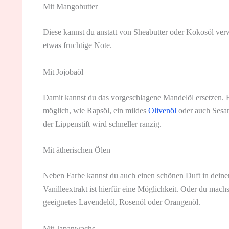
Mit Mangobutter
Diese kannst du anstatt von Sheabutter oder Kokosöl v
etwas fruchtige Note.
Mit Jojobaöl
Damit kannst du das vorgeschlagene Mandelöl ersetzen. E
möglich, wie Rapsöl, ein mildes
Olivenöl
oder auch Sesamö
der Lippenstift wird schneller ranzig.
Mit ätherischen Ölen
Neben Farbe kannst du auch einen schönen Duft in deinen 
Vanilleextrakt ist hierfür eine Möglichkeit. Oder du machs
geeignetes Lavendelöl, Rosenöl oder Orangenöl.
Mit Japanwachs