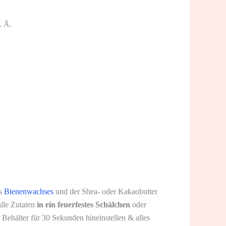
. Ä.
es
Bienenwachses
und der Shea- oder Kakaobutter
alle Zutaten
in ein feuerfestes Schälchen
oder
 Behälter für 30 Sekunden hineinstellen & alles