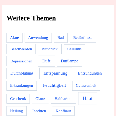
Weitere Themen
Akne
Anwendung
Bad
Bedürfnisse
Beschwerden
Blutdruck
Cellulitis
Duft
Depressionen
Duftlampe
Durchblutung
Entspannung
Entzündungen
Feuchtigkeit
Erkrankungen
Gelassenheit
Haut
Geschenk
Glanz
Haltbarkeit
Heilung
Insekten
Kopfhaut