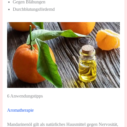
Gegen Blähungen
Durchblutungsfördernd
6 Anwendungstipps
Aromatherapie
Mandarinenöl gilt als natürliches Hausmittel gegen Nervosität,