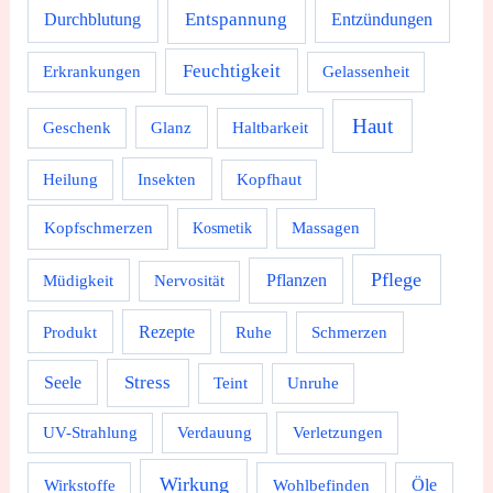
Durchblutung
Entspannung
Entzündungen
Feuchtigkeit
Erkrankungen
Gelassenheit
Haut
Geschenk
Glanz
Haltbarkeit
Heilung
Insekten
Kopfhaut
Kopfschmerzen
Massagen
Kosmetik
Pflege
Pflanzen
Müdigkeit
Nervosität
Rezepte
Produkt
Ruhe
Schmerzen
Stress
Seele
Teint
Unruhe
UV-Strahlung
Verdauung
Verletzungen
Wirkung
Wirkstoffe
Wohlbefinden
Öle