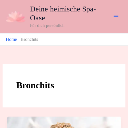
Zum
Deine heimische Spa-
Inhalt
Oase
springen
Für dich persönlich
Home
-
Bronchits
Bronchits