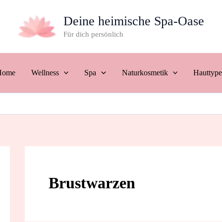
Deine heimische Spa-Oase
Für dich persönlich
Home
Wellness
Spa
Naturkosmetik
Hauttyp
Brustwarzen