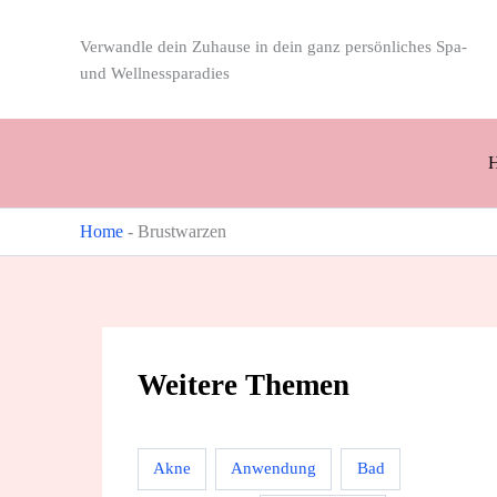
Zum
Inhalt
Verwandle dein Zuhause in dein ganz persönliches Spa-
springen
und Wellnessparadies
Home
-
Brustwarzen
Weitere Themen
Akne
Anwendung
Bad