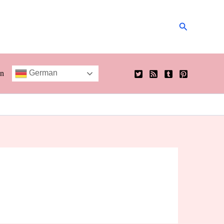
Suchen
German
en