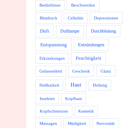
Beschwerden
Bedürfnisse
Depressionen
Blutdruck
Cellulitis
Duft
Durchblutung
Duftlampe
Entspannung
Entzündungen
Feuchtigkeit
Erkrankungen
Gelassenheit
Geschenk
Glanz
Haut
Haltbarkeit
Heilung
Insekten
Kopfhaut
Kopfschmerzen
Kosmetik
Massagen
Müdigkeit
Nervosität