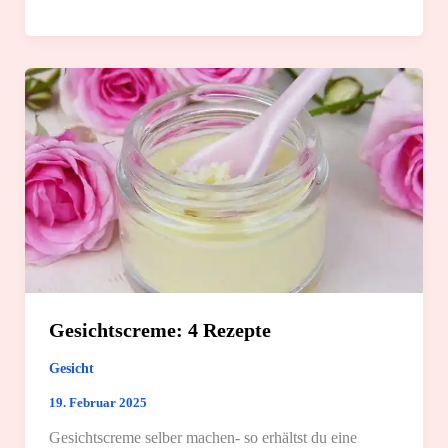
selber
machen:
4
Rezepte
Gesichtscreme: 4 Rezepte
Gesicht
19. Februar 2025
Gesichtscreme selber machen- so erhältst du eine