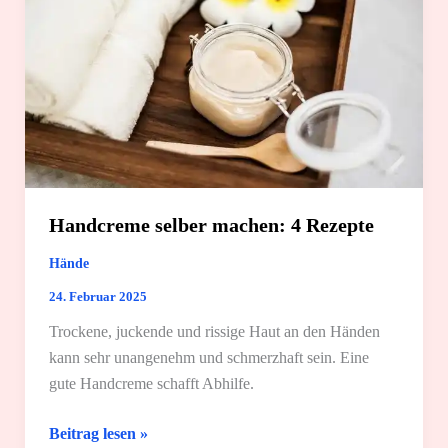
Handcreme selber machen: 4 Rezepte
Hände
24. Februar 2025
Trockene, juckende und rissige Haut an den Händen
kann sehr unangenehm und schmerzhaft sein. Eine
gute Handcreme schafft Abhilfe.
Handcreme
Beitrag lesen »