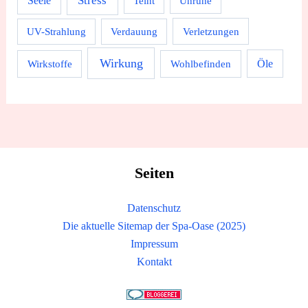
Stress
Seele
Teint
Unruhe
UV-Strahlung
Verdauung
Verletzungen
Wirkung
Wirkstoffe
Wohlbefinden
Öle
Seiten
Datenschutz
Die aktuelle Sitemap der Spa-Oase (2025)
Impressum
Kontakt