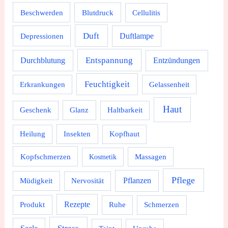
Beschwerden
Blutdruck
Cellulitis
Duft
Depressionen
Duftlampe
Durchblutung
Entspannung
Entzündungen
Feuchtigkeit
Erkrankungen
Gelassenheit
Haut
Geschenk
Glanz
Haltbarkeit
Heilung
Insekten
Kopfhaut
Kopfschmerzen
Massagen
Kosmetik
Pflege
Pflanzen
Müdigkeit
Nervosität
Rezepte
Produkt
Ruhe
Schmerzen