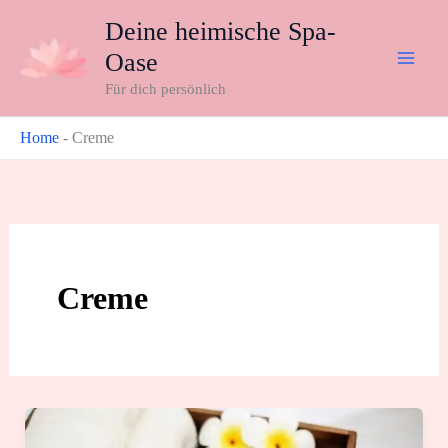
Zum
Deine heimische Spa-
Inhalt
Oase
springen
Für dich persönlich
Home
-
Creme
Creme