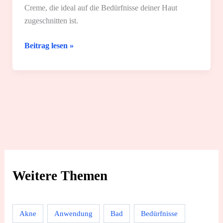
Creme, die ideal auf die Bedürfnisse deiner Haut
zugeschnitten ist.
Gesichtscreme:
Beitrag lesen »
4
Rezepte
Weitere Themen
Akne
Anwendung
Bad
Bedürfnisse