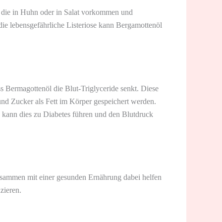
, die in Huhn oder in Salat vorkommen und
ie lebensgefährliche Listeriose kann Bergamottenöl
ss Bermagottenöl die Blut-Triglyceride senkt. Diese
und Zucker als Fett im Körper gespeichert werden.
, kann dies zu Diabetes führen und den Blutdruck
zusammen mit einer gesunden Ernährung dabei helfen
zieren.