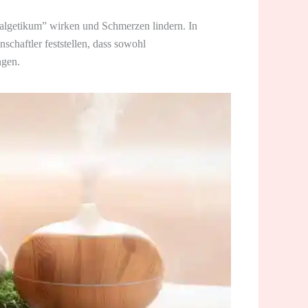
algetikum” wirken und Schmerzen lindern. In
chaftler feststellen, dass sowohl
ngen.