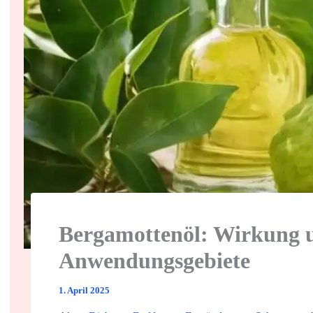
Bergamottenöl: Wirkung u
Anwendungsgebiete
1. April 2025