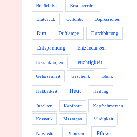
Beschwerden
Bedürfnisse
Depressionen
Blutdruck
Cellulitis
Duft
Durchblutung
Duftlampe
Entspannung
Entzündungen
Feuchtigkeit
Erkrankungen
Gelassenheit
Geschenk
Glanz
Haut
Haltbarkeit
Heilung
Kopfschmerzen
Insekten
Kopfhaut
Massagen
Müdigkeit
Kosmetik
Pflege
Pflanzen
Nervosität