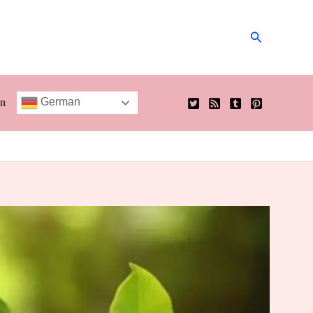
Suchen
German
en