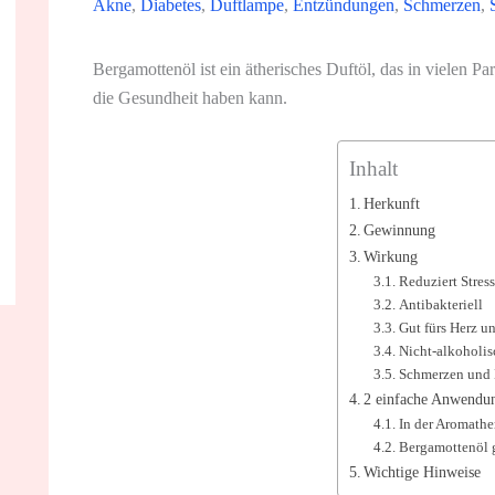
Akne
,
Diabetes
,
Duftlampe
,
Entzündungen
,
Schmerzen
,
Bergamottenöl ist ein ätherisches Duftöl, das in vielen 
die Gesundheit haben kann.
Inhalt
Herkunft
Gewinnung
Wirkung
Reduziert Stress
Antibakteriell
Gut fürs Herz u
Nicht-alkoholis
Schmerzen und
2 einfache Anwendun
In der Aromathe
Bergamottenöl 
Wichtige Hinweise