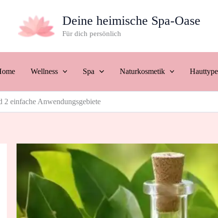
Deine heimische Spa-Oase
Für dich persönlich
Home
Wellness
Spa
Naturkosmetik
Hauttyp
d 2 einfache Anwendungsgebiete