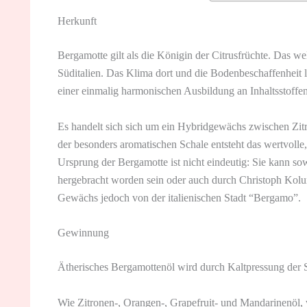
Herkunft
Bergamotte gilt als die Königin der Citrusfrüchte. Das 
Süditalien. Das Klima dort und die Bodenbeschaffenheit
einer einmalig harmonischen Ausbildung an Inhaltsstoffe
Es handelt sich sich um ein Hybridgewächs zwischen Zitr
der besonders aromatischen Schale entsteht das wertvolle
Ursprung der Bergamotte ist nicht eindeutig: Sie kann s
hergebracht worden sein oder auch durch Christoph Kolu
Gewächs jedoch von der italienischen Stadt “Bergamo”.
Gewinnung
Ätherisches Bergamottenöl wird durch Kaltpressung der
Wie Zitronen-, Orangen-, Grapefruit- und Mandarinenöl,