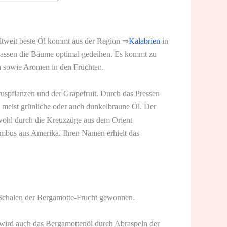
weltweit beste Öl kommt aus der Region ⇒
Kalabrien
in
 lassen die Bäume optimal gedeihen. Es kommt zu
n sowie Aromen in den Früchten.
uspflanzen und der Grapefruit.
Durch das Pressen
, meist grünliche oder auch dunkelbraune Öl. Der
owohl durch die Kreuzzüge aus dem Orient
mbus aus Amerika. Ihren Namen erhielt das
 Schalen der Bergamotte-Frucht gewonnen.
 wird auch das Bergamottenöl durch Abraspeln der