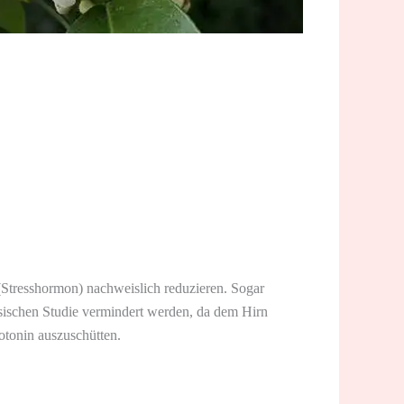
 (Stresshormon) nachweislich reduzieren. Sogar
sischen Studie vermindert werden, da dem Hirn
otonin auszuschütten.