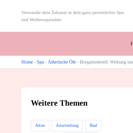
Zum
Inhalt
Verwandle dein Zuhause in dein ganz persönliches Spa-
springen
und Wellnessparadies
Home
-
Spa
-
Ätherische Öle
-
Bergamottenöl: Wirkung un
Weitere Themen
Akne
Anwendung
Bad