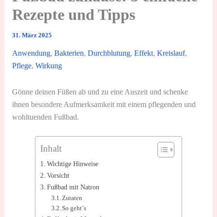
Rezepte und Tipps
31. März 2025
Anwendung
,
Bakterien
,
Durchblutung
,
Effekt
,
Kreislauf
,
Pflege
,
Wirkung
Gönne deinen Füßen ab und zu eine Auszeit und schenke
ihnen besondere Aufmerksamkeit mit einem pflegenden und
wohltuenden Fußbad.
Inhalt
Wichtige Hinweise
Vorsicht
Fußbad mit Natron
Zutaten
So geht´s