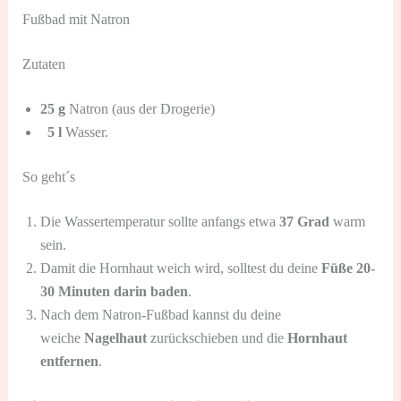
Fußbad mit Natron
Zutaten
25 g
Natron (aus der Drogerie)
5 l
Wasser.
So geht´s
Die Wassertemperatur sollte anfangs etwa
37 Grad
warm
sein.
Damit die Hornhaut weich wird, solltest du deine
Füße 20-
30 Minuten darin baden
.
Nach dem Natron-Fußbad kannst du deine
weiche
Nagelhaut
zurückschieben und die
Hornhaut
entfernen
.