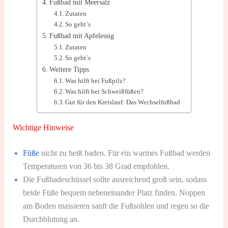
Fußbad mit Meersalz
Zutaten
So geht´s
Fußbad mit Apfelessig
Zutaten
So geht´s
Weitere Tipps
Was hilft bei Fußpilz?
Was hilft bei Schweißfüßen?
Gut für den Kreislauf: Das Wechselfußbad
Wichtige Hinweise
Füße
nicht zu heiß baden. Für ein warmes Fußbad werden
Temperaturen von 36 bis 38 Grad empfohlen.
Die Fußbadeschüssel sollte ausreichend groß sein, sodass
beide Füße bequem nebeneinander Platz finden. Noppen
am Boden massieren sanft die Fußsohlen und regen so die
Durchblutung an.