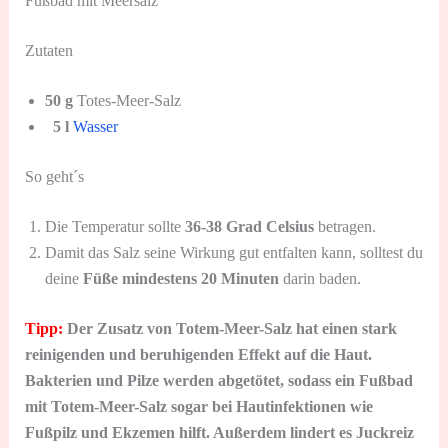
Fußbad mit Meersalz
Zutaten
50 g
Totes-Meer-Salz
5 l
Wasser
So geht´s
Die Temperatur sollte
36-38 Grad Celsius
betragen.
Damit das Salz seine Wirkung gut entfalten kann, solltest du
deine
Füße mindestens 20 Minuten
darin baden.
Tipp:
Der Zusatz von Totem-Meer-Salz hat einen stark
reinigenden und beruhigenden Effekt auf die Haut.
Bakterien und Pilze werden abgetötet, sodass ein Fußbad
mit Totem-Meer-Salz sogar bei Hautinfektionen wie
Fußpilz und Ekzemen hilft. Außerdem lindert es Juckreiz