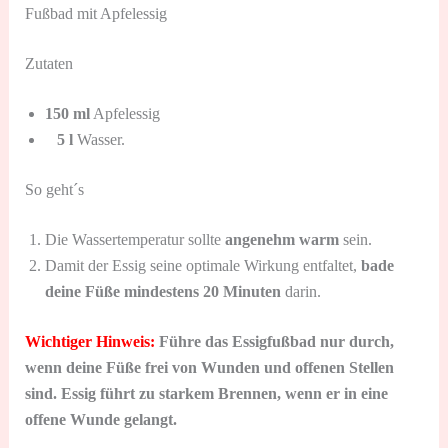
Fußbad mit Apfelessig
Zutaten
150 ml
Apfelessig
5 l
Wasser.
So geht´s
Die Wassertemperatur sollte
angenehm warm
sein.
Damit der Essig seine optimale Wirkung entfaltet,
bade
deine Füße mindestens 20 Minuten
darin.
Wichtiger Hinweis:
Führe das Essigfußbad nur durch,
wenn deine Füße frei von Wunden und offenen Stellen
sind. Essig führt zu starkem Brennen, wenn er in eine
offene Wunde gelangt.