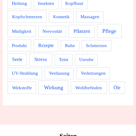
Heilung
Insekten
Kopfhaut
Kopfschmerzen
Massagen
Kosmetik
Pflege
Pflanzen
Müdigkeit
Nervosität
Rezepte
Produkt
Ruhe
Schmerzen
Stress
Seele
Teint
Unruhe
UV-Strahlung
Verdauung
Verletzungen
Wirkung
Wirkstoffe
Wohlbefinden
Öle
Seiten