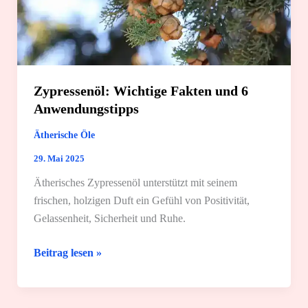
Zypressenöl: Wichtige Fakten und 6
Anwendungstipps
Ätherische Öle
29. Mai 2025
Ätherisches Zypressenöl unterstützt mit seinem
frischen, holzigen Duft ein Gefühl von Positivität,
Gelassenheit, Sicherheit und Ruhe.
Zypressenöl:
Beitrag lesen »
Wichtige
Fakten
und