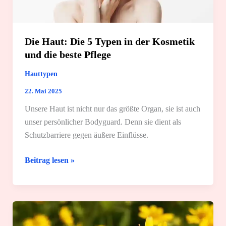
Die Haut: Die 5 Typen in der Kosmetik
und die beste Pflege
Hauttypen
22. Mai 2025
Unsere Haut ist nicht nur das größte Organ, sie ist auch
unser persönlicher Bodyguard. Denn sie dient als
Schutzbarriere gegen äußere Einflüsse.
Die
Beitrag lesen »
Haut:
Die
5
Typen
in