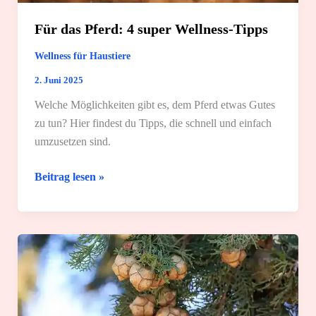
Für das Pferd: 4 super Wellness-Tipps
Wellness für Haustiere
2. Juni 2025
Welche Möglichkeiten gibt es, dem Pferd etwas Gutes
zu tun? Hier findest du Tipps, die schnell und einfach
umzusetzen sind.
Für
Beitrag lesen »
das
Pferd:
4
super
Wellness-
Tipps