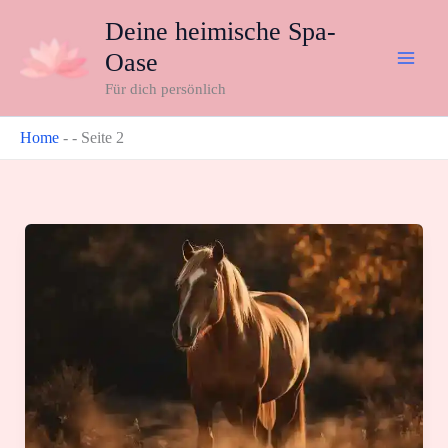
Zum
Deine heimische Spa-
Inhalt
Oase
springen
Für dich persönlich
Home
-
-
Seite 2