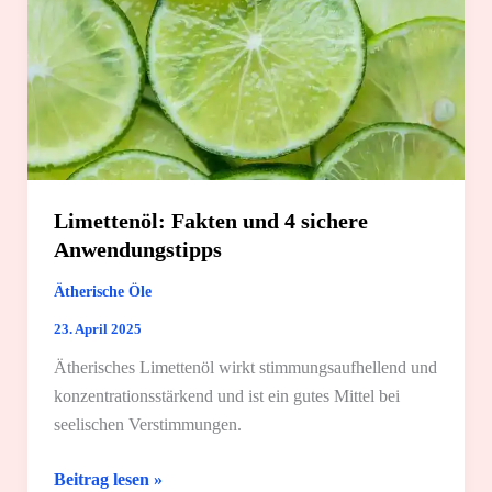
Limettenöl: Fakten und 4 sichere
Anwendungstipps
Ätherische Öle
23. April 2025
Ätherisches Limettenöl wirkt stimmungsaufhellend und
konzentrationsstärkend und ist ein gutes Mittel bei
seelischen Verstimmungen.
Limettenöl:
Beitrag lesen »