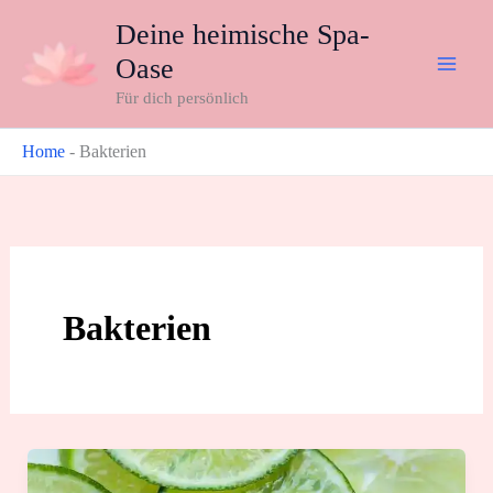
Zum
Deine heimische Spa-
Inhalt
Oase
springen
Für dich persönlich
Home
-
Bakterien
Bakterien