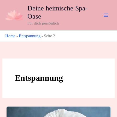
Zum
Deine heimische Spa-
Inhalt
Oase
springen
Für dich persönlich
Home
-
Entspannung
-
Seite 2
Entspannung