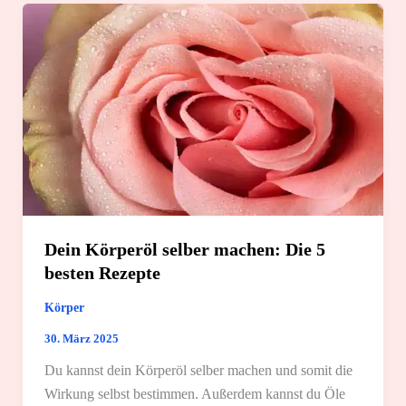
tolle
Spa-
Anwendungsgebiete
Dein Körperöl selber machen: Die 5
besten Rezepte
Körper
30. März 2025
Du kannst dein Körperöl selber machen und somit die
Wirkung selbst bestimmen. Außerdem kannst du Öle