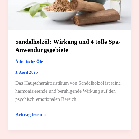
Sandelholzöl: Wirkung und 4 tolle Spa-
Anwendungsgebiete
Ätherische Öle
3. April 2025
Das Hauptcharakteristikum von Sandelholzöl ist seine
harmonisierende und beruhigende Wirkung auf den
psychisch-emotionalen Bereich.
Sandelholzöl:
Beitrag lesen »
Wirkung
und
4