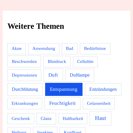
Weitere Themen
Akne
Anwendung
Bad
Bedürfnisse
Beschwerden
Blutdruck
Cellulitis
Duft
Depressionen
Duftlampe
Durchblutung
Entspannung
Entzündungen
Feuchtigkeit
Erkrankungen
Gelassenheit
Haut
Geschenk
Glanz
Haltbarkeit
Heilung
Insekten
Kopfhaut