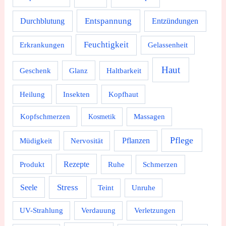
Durchblutung
Entspannung
Entzündungen
Feuchtigkeit
Erkrankungen
Gelassenheit
Haut
Geschenk
Glanz
Haltbarkeit
Heilung
Insekten
Kopfhaut
Kopfschmerzen
Massagen
Kosmetik
Pflege
Pflanzen
Müdigkeit
Nervosität
Rezepte
Produkt
Ruhe
Schmerzen
Stress
Seele
Teint
Unruhe
UV-Strahlung
Verdauung
Verletzungen