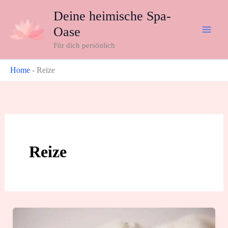
Zum
Deine heimische Spa-
Inhalt
Oase
springen
Für dich persönlich
Home
-
Reize
Reize