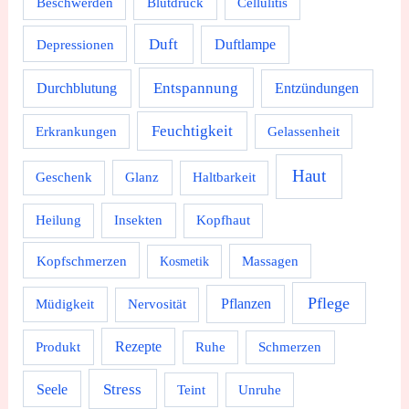
Beschwerden
Blutdruck
Cellulitis
Duft
Depressionen
Duftlampe
Durchblutung
Entspannung
Entzündungen
Feuchtigkeit
Erkrankungen
Gelassenheit
Haut
Geschenk
Glanz
Haltbarkeit
Heilung
Insekten
Kopfhaut
Kopfschmerzen
Massagen
Kosmetik
Pflege
Pflanzen
Müdigkeit
Nervosität
Rezepte
Produkt
Ruhe
Schmerzen
Stress
Seele
Teint
Unruhe