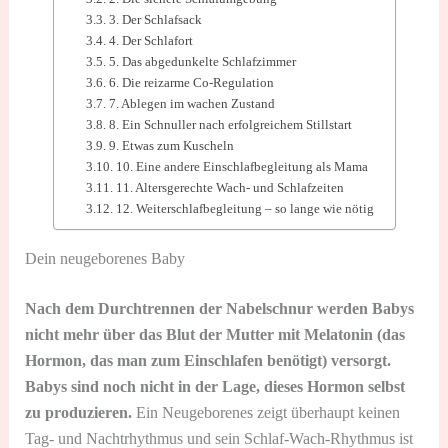
3. Der Schlafsack
4. Der Schlafort
5. Das abgedunkelte Schlafzimmer
6. Die reizarme Co-Regulation
7. Ablegen im wachen Zustand
8. Ein Schnuller nach erfolgreichem Stillstart
9. Etwas zum Kuscheln
10. Eine andere Einschlafbegleitung als Mama
11. Altersgerechte Wach- und Schlafzeiten
12. Weiterschlafbegleitung – so lange wie nötig
Dein neugeborenes Baby
Nach dem Durchtrennen der Nabelschnur werden Babys
nicht mehr über das Blut der Mutter mit Melatonin (das
Hormon, das man zum Einschlafen benötigt) versorgt.
Babys sind noch nicht in der Lage, dieses Hormon selbst
zu produzieren.
Ein Neugeborenes zeigt überhaupt keinen
Tag- und Nachtrhythmus und sein Schlaf-Wach-Rhythmus ist