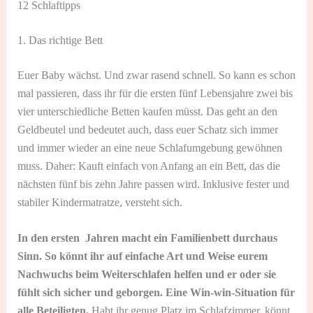
12 Schlaftipps
1. Das richtige Bett
Euer Baby wächst. Und zwar rasend schnell. So kann es schon
mal passieren, dass ihr für die ersten fünf Lebensjahre zwei bis
vier unterschiedliche Betten kaufen müsst. Das geht an den
Geldbeutel und bedeutet auch, dass euer Schatz sich immer
und immer wieder an eine neue Schlafumgebung gewöhnen
muss. Daher: Kauft einfach von Anfang an ein Bett, das die
nächsten fünf bis zehn Jahre passen wird. Inklusive fester und
stabiler Kindermatratze, versteht sich.
In den ersten Jahren macht ein Familienbett durchaus
Sinn. So könnt ihr auf einfache Art und Weise eurem
Nachwuchs beim Weiterschlafen helfen und er oder sie
fühlt sich sicher und geborgen. Eine Win-win-Situation für
alle Beteiligten.
Habt ihr genug Platz im Schlafzimmer, könnt