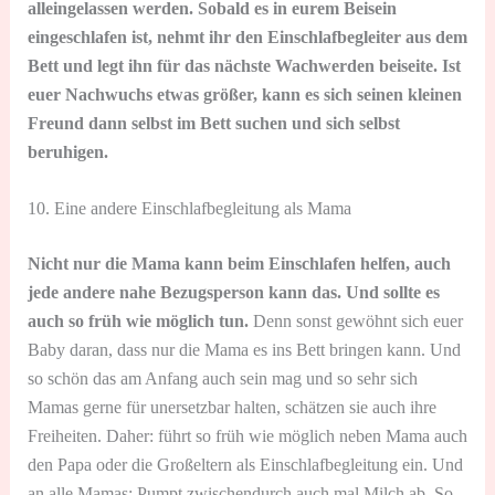
alleingelassen werden. Sobald es in eurem Beisein
eingeschlafen ist, nehmt ihr den Einschlafbegleiter aus dem
Bett und legt ihn für das nächste Wachwerden beiseite. Ist
euer Nachwuchs etwas größer, kann es sich seinen kleinen
Freund dann selbst im Bett suchen und sich selbst
beruhigen.
10. Eine andere Einschlafbegleitung als Mama
Nicht nur die Mama kann beim Einschlafen helfen, auch
jede andere nahe Bezugsperson kann das. Und sollte es
auch so früh wie möglich tun.
Denn sonst gewöhnt sich euer
Baby daran, dass nur die Mama es ins Bett bringen kann. Und
so schön das am Anfang auch sein mag und so sehr sich
Mamas gerne für unersetzbar halten, schätzen sie auch ihre
Freiheiten. Daher: führt so früh wie möglich neben Mama auch
den Papa oder die Großeltern als Einschlafbegleitung ein. Und
an alle Mamas: Pumpt zwischendurch auch mal Milch ab. So