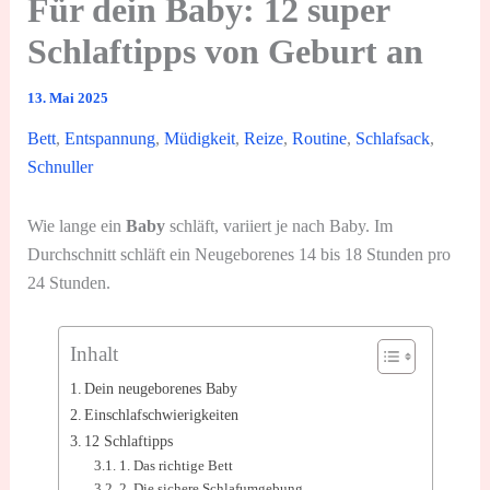
Für dein Baby: 12 super
Schlaftipps von Geburt an
13. Mai 2025
Bett
,
Entspannung
,
Müdigkeit
,
Reize
,
Routine
,
Schlafsack
,
Schnuller
Wie lange ein
Baby
schläft, variiert je nach Baby. Im
Durchschnitt schläft ein Neugeborenes 14 bis 18 Stunden pro
24 Stunden.
Inhalt
Dein neugeborenes Baby
Einschlafschwierigkeiten
12 Schlaftipps
1. Das richtige Bett
2. Die sichere Schlafumgebung