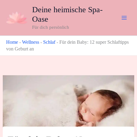
Zum
Deine heimische Spa-
Inhalt
Oase
springen
Für dich persönlich
Home
-
Wellness
-
Schlaf
-
Für dein Baby: 12 super Schlaftipps
von Geburt an