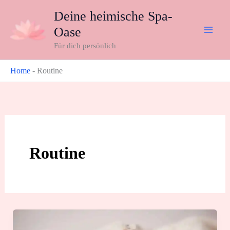
Zum
Deine heimische Spa-
Inhalt
Oase
springen
Für dich persönlich
Home
-
Routine
Routine