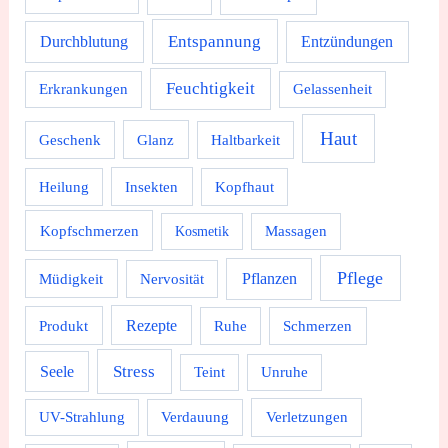
Durchblutung
Entspannung
Entzündungen
Feuchtigkeit
Erkrankungen
Gelassenheit
Haut
Geschenk
Glanz
Haltbarkeit
Heilung
Insekten
Kopfhaut
Kopfschmerzen
Massagen
Kosmetik
Pflege
Pflanzen
Müdigkeit
Nervosität
Rezepte
Produkt
Ruhe
Schmerzen
Stress
Seele
Teint
Unruhe
UV-Strahlung
Verdauung
Verletzungen