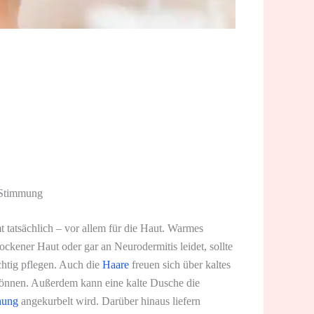
e Stimmung
t tatsächlich – vor allem für die Haut. Warmes
ockener Haut oder gar an Neurodermitis leidet, sollte
chtig pflegen. Auch die
Haare
freuen sich über kaltes
 können. Außerdem kann eine kalte Dusche die
nung
angekurbelt wird. Darüber hinaus liefern