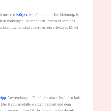
uf unseren
Körper
: Sie fördert die Durchblutung, ist
 vorbeugen. In der kalten Jahreszeit stärkt es
hselduschen sind außerdem ein effektives Mittel
eipp
-Anwendungen. Durch die abwechselnden kalt-
Die Kapillargefäße werden trainiert und dein
h, denn nach einer Wechseldusche wirst du mit