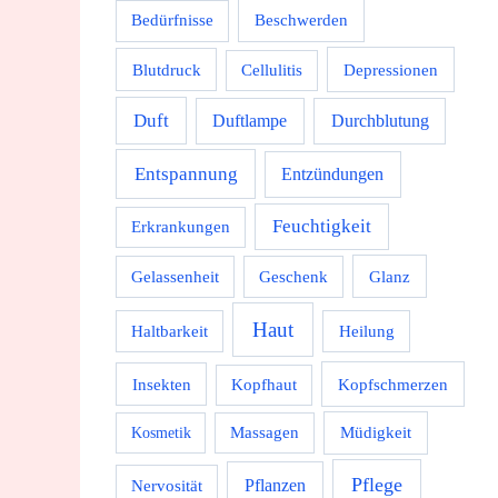
Beschwerden
Bedürfnisse
Depressionen
Blutdruck
Cellulitis
Duft
Durchblutung
Duftlampe
Entspannung
Entzündungen
Feuchtigkeit
Erkrankungen
Gelassenheit
Geschenk
Glanz
Haut
Haltbarkeit
Heilung
Kopfschmerzen
Insekten
Kopfhaut
Massagen
Müdigkeit
Kosmetik
Pflege
Pflanzen
Nervosität