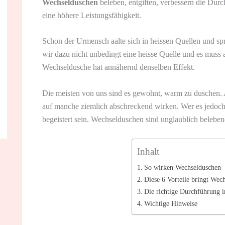
Wechselduschen
beleben, entgiften, verbessern die Dur
eine höhere Leistungsfähigkeit.
Schon der Urmensch aalte sich in heissen Quellen und spr
wir dazu nicht unbedingt eine heisse Quelle und es muss a
Wechseldusche hat annähernd denselben Effekt.
Die meisten von uns sind es gewohnt, warm zu duschen. 
auf manche ziemlich abschreckend wirken. Wer es jedoch e
begeistert sein. Wechselduschen sind unglaublich beleben
Inhalt
So wirken Wechselduschen
Diese 6 Vorteile bringt Wec
Die richtige Durchführung 
Wichtige Hinweise