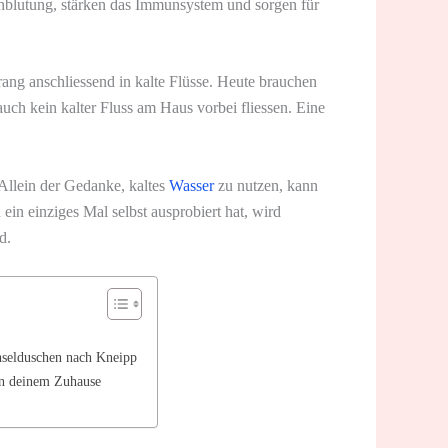
chblutung, stärken das Immunsystem und sorgen für
ang anschliessend in kalte Flüsse. Heute brauchen
uch kein kalter Fluss am Haus vorbei fliessen. Eine
Allein der Gedanke, kaltes
Wasser
zu nutzen, kann
in einziges Mal selbst ausprobiert hat, wird
d.
hselduschen nach Kneipp
in deinem Zuhause