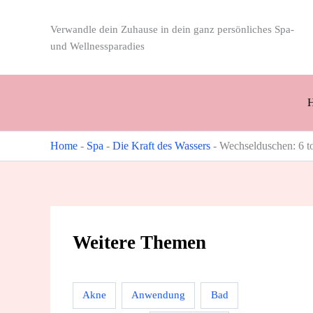
Zum
Inhalt
Verwandle dein Zuhause in dein ganz persönliches Spa-
springen
und Wellnessparadies
Home
-
Spa
-
Die Kraft des Wassers
-
Wechselduschen: 6 to
Weitere Themen
Akne
Anwendung
Bad