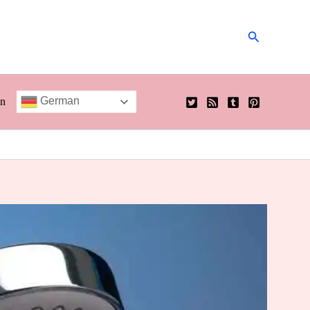
Suchen
German
en