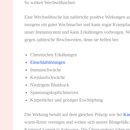
So wirken Wechselduschen
Eine Wechseldusche hat zahlreiche positive Wirkungen a
morgens ein guter Wachmacher und kann sogar Krampfadern
unser Immunsystem und kann Erkältungen vorbeugen. Wec
gegen zahlreiche Beschwerden, denn sie helfen bei:
Chronischen Erkältungen
Einschlafstörungen
Immunschwäche
Kreislaufschwäche
Niedrigem Blutdruck
Spannungskopfschmerzen
Körperlicher und geistiger Erschöpfung
Die Wirkung beruht auf dem gleichen Prinzip wie bei
Kn
warm-Reize verengen und weiten sich unsere Blutgefäße. 
Kreislauf kommt in Schwung. Die Überwindung lohnt sic