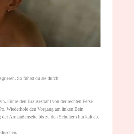
grieren. So führst du sie durch:
ein. Führe den Brausestrahl von der rechten Ferse
Po. Wiederhole den Vorgang am linken Bein.
der Armaußenseite bis zu den Schultern hin kalt ab.
bduschen.