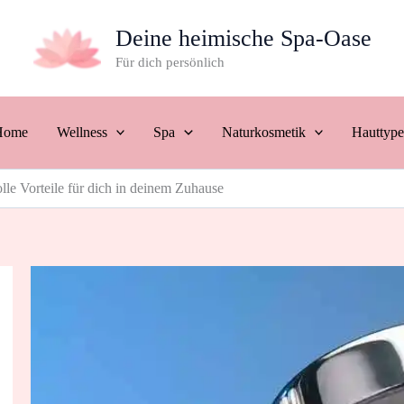
Deine heimische Spa-Oase
Für dich persönlich
Home
Wellness
Spa
Naturkosmetik
Hauttyp
lle Vorteile für dich in deinem Zuhause