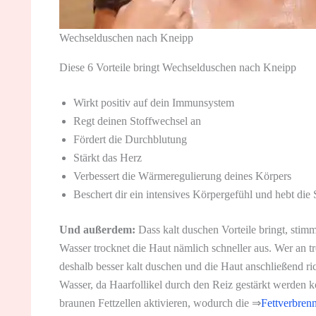
Wechselduschen nach Kneipp
Diese 6 Vorteile bringt Wechselduschen nach Kneipp
Wirkt positiv auf dein Immunsystem
Regt deinen Stoffwechsel an
Fördert die Durchblutung
Stärkt das Herz
Verbessert die Wärmeregulierung deines Körpers
Beschert dir ein intensives Körpergefühl und hebt di
Und außerdem:
Dass kalt duschen Vorteile bringt, stimm
Wasser trocknet die Haut nämlich schneller aus. Wer an tr
deshalb besser kalt duschen und die Haut anschließend ri
Wasser, da Haarfollikel durch den Reiz gestärkt werden
braunen Fettzellen aktivieren, wodurch die ⇒
Fettverbren