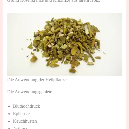
Grund Rosenkränze und Kruzifixe aus ihrem Holz.
Die Anwendung der Heilpflanze
Die Anwendungsgebiete
Bluthochdruck
Epilepsie
Keuchhusten
Asthma