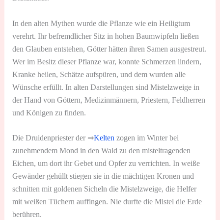
In den alten Mythen wurde die Pflanze wie ein Heiligtum
verehrt. Ihr befremdlicher Sitz in hohen Baumwipfeln ließen
den Glauben entstehen, Götter hätten ihren Samen ausgestreut.
Wer im Besitz dieser Pflanze war, konnte Schmerzen lindern,
Kranke heilen, Schätze aufspüren, und dem wurden alle
Wünsche erfüllt. In alten Darstellungen sind Mistelzweige in
der Hand von Göttern, Medizinmännern, Priestern, Feldherren
und Königen zu finden.
Die Druidenpriester der ⇒
Kelten
zogen im Winter bei
zunehmendem Mond in den Wald zu den misteltragenden
Eichen, um dort ihr Gebet und Opfer zu verrichten. In weiße
Gewänder gehüllt stiegen sie in die mächtigen Kronen und
schnitten mit goldenen Sicheln die Mistelzweige, die Helfer
mit weißen Tüchern auffingen. Nie durfte die Mistel die Erde
berühren.