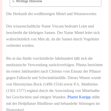
Wichtige Hinweise
Die Herkunft der weißbeerigen Mistel und Wissenswertes
Der wissenschaftliche Name Viscum bedeutet Leim und
beschreibt die klebrigen Samen. Der Name Mistel leitet sich
wahrscheinlich von Mist ab, da die Samen durch Vogelmist
verbreitet werden.
Bis in das fünfte vorchristliche Jahrhundert läßt sich die
medizinische Verwendung zurückverfolgen. Plinius berichtete
im ersten Jahrhundert nach Christus vom Einsatz der Pflanze
gegen Fallsucht und Schwindelanfälle. Dieses Wissen wurde
von Hieronymus Bock (1498-1554) sowie P.A. Matthiolus
(1501-1577) ergänzt durch die Anwendung von Mistelsalbe
bei Geschwüren und eitrigen Wunden.
Pfarrer Kneipp
stillte
mit der Heilpflanze Blutflüsse und behandelte Störungen im
Blutumlauf.