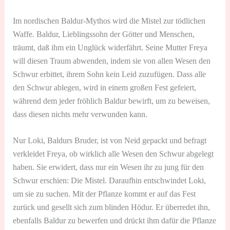
Im nordischen Baldur-Mythos wird die Mistel zur tödlichen
Waffe. Baldur, Lieblingssohn der Götter und Menschen,
träumt, daß ihm ein Unglück widerfährt. Seine Mutter Freya
will diesen Traum abwenden, indem sie von allen Wesen den
Schwur erbittet, ihrem Sohn kein Leid zuzufügen. Dass alle
den Schwur ablegen, wird in einem großen Fest gefeiert,
während dem jeder fröhlich Baldur bewirft, um zu beweisen,
dass diesen nichts mehr verwunden kann.
Nur Loki, Baldurs Bruder, ist von Neid gepackt und befragt
verkleidet Freya, ob wirklich alle Wesen den Schwur abgelegt
haben. Sie erwidert, dass nur ein Wesen ihr zu jung für den
Schwur erschien: Die Mistel. Daraufhin entschwindet Loki,
um sie zu suchen. Mit der Pflanze kommt er auf das Fest
zurück und gesellt sich zum blinden Hödur. Er überredet ihn,
ebenfalls Baldur zu bewerfen und drückt ihm dafür die Pflanze